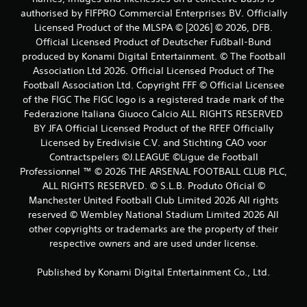
authorised by FIFPRO Commercial Enterprises BV. Officially
Licensed Product of the MLSPA © [2026] © 2026, DFB.
Official Licensed Product of Deutscher Fußball-Bund
produced by Konami Digital Entertainment. © The Football
Association Ltd 2026. Official Licensed Product of The
Football Association Ltd. Copyright FFF © Official Licensee
of the FIGC The FIGC logo is a registered trade mark of the
Federazione Italiana Giuoco Calcio ALL RIGHTS RESERVED
BY JFA Official Licensed Product of the RFEF Officially
Licensed by Eredivisie C.V. and Stichting CAO voor
Contractspelers ©J.LEAGUE ©Ligue de Football
Professionnel ™ © 2026 THE ARSENAL FOOTBALL CLUB PLC,
ALL RIGHTS RESERVED. © S.L.B. Produto Oficial ©
Manchester United Football Club Limited 2026 All rights
reserved © Wembley National Stadium Limited 2026 All
other copyrights or trademarks are the property of their
respective owners and are used under license.
Published by Konami Digital Entertainment Co., Ltd.