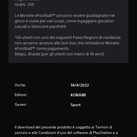
Gratis: 250
Le Monete eFootball™ possono essere guadagnate nel
gioco e usate per vari scopi, come ingaggiare giocatori
casuali o sbloccare pacchetti.
*Gli utenti con uno dei seguenti Paesi/Regioni di residenza
non avranno accesso alle loot box che richiedono Monete
eFootball™ come pagamento.
Belgio, Brasile (per gli utenti con meno di 18 anni)
Uscita:
14/4/2022
Editore:
KONAMI
Generi:
Sport
Il download del presente prodotto è soggetto ai Termini di 
servizio e alle Condizioni d'uso del software di PlayStation e a 