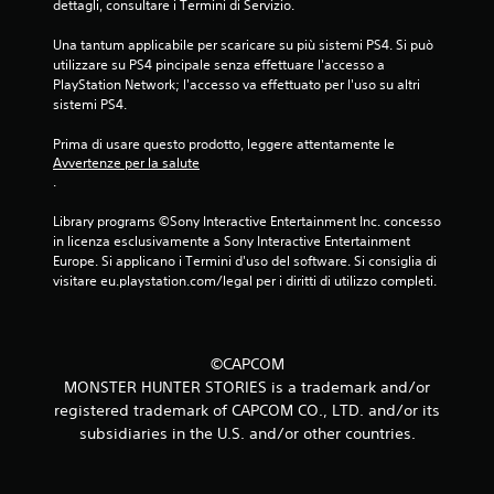
dettagli, consultare i Termini di Servizio.
Una tantum applicabile per scaricare su più sistemi PS4. Si può 
utilizzare su PS4 pincipale senza effettuare l'accesso a 
PlayStation Network; l'accesso va effettuato per l'uso su altri 
sistemi PS4.
Prima di usare questo prodotto, leggere attentamente le 
Avvertenze per la salute
.
Library programs ©Sony Interactive Entertainment Inc. concesso 
in licenza esclusivamente a Sony Interactive Entertainment 
Europe. Si applicano i Termini d'uso del software. Si consiglia di 
visitare eu.playstation.com/legal per i diritti di utilizzo completi.
©CAPCOM
MONSTER HUNTER STORIES is a trademark and/or
registered trademark of CAPCOM CO., LTD. and/or its
subsidiaries in the U.S. and/or other countries.