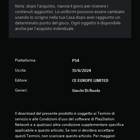
Nota: dopo l'acquisto, riavvia il gioco per ricevere i
contenuti aggiuntivi. Le uniformi possono essere cambiate
usando lo scrigno nella tua Casa dopo aver raggiunto un
determinato punto del gioco. Ogni oggetto è disponibile
anche per l'acquisto individuale.
Piattaforma:
PS4
Uscita:
13/6/2024
Editore:
CE EUROPE LIMITED
Generi:
Giochi Di Ruolo
Il download del presente prodotto è soggetto ai Termini di 
servizio e alle Condizioni d'uso del software di PlayStation 
Network e a qualsiasi altra condizione supplementare specifica 
applicabile a questo articolo. Se non si desidera accettare 
questi Termini, non scaricare questo articolo. Per maggiori 