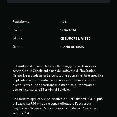
Piattaforma:
PS4
Uscita:
13/6/2024
Editore:
CE EUROPE LIMITED
Generi:
Giochi Di Ruolo
Il download del presente prodotto è soggetto ai Termini di 
servizio e alle Condizioni d'uso del software di PlayStation 
Network e a qualsiasi altra condizione supplementare specifica 
applicabile a questo articolo. Se non si desidera accettare 
questi Termini, non scaricare questo articolo. Per maggiori 
dettagli, consultare i Termini di Servizio.
Una tantum applicabile per scaricare su più sistemi PS4. Si può 
utilizzare su PS4 pincipale senza effettuare l'accesso a 
PlayStation Network; l'accesso va effettuato per l'uso su altri 
sistemi PS4.