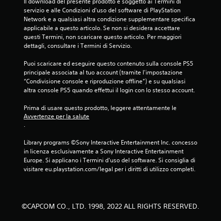
Il download del presente prodotto è soggetto ai Termini di 
servizio e alle Condizioni d'uso del software di PlayStation 
Network e a qualsiasi altra condizione supplementare specifica 
applicabile a questo articolo. Se non si desidera accettare 
questi Termini, non scaricare questo articolo. Per maggiori 
dettagli, consultare i Termini di Servizio.
Puoi scaricare ed eseguire questo contenuto sulla console PS5 
principale associata al tuo account (tramite l'impostazione 
“Condivisione console e riproduzione offline”) e su qualsiasi 
altra console PS5 quando effettui il login con lo stesso account.
Prima di usare questo prodotto, leggere attentamente le 
Avvertenze per la salute
.
Library programs ©Sony Interactive Entertainment Inc. concesso 
in licenza esclusivamente a Sony Interactive Entertainment 
Europe. Si applicano i Termini d'uso del software. Si consiglia di 
visitare eu.playstation.com/legal per i diritti di utilizzo completi.
©CAPCOM CO., LTD. 1998, 2022 ALL RIGHTS RESERVED.