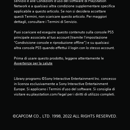
servizio e alle Condizioni d'uso del software di PlayStation 
Network e a qualsiasi altra condizione supplementare specifica 
applicabile a questo articolo. Se non si desidera accettare 
questi Termini, non scaricare questo articolo. Per maggiori 
dettagli, consultare i Termini di Servizio.
Puoi scaricare ed eseguire questo contenuto sulla console PS5 
principale associata al tuo account (tramite l'impostazione 
“Condivisione console e riproduzione offline”) e su qualsiasi 
altra console PS5 quando effettui il login con lo stesso account.
Prima di usare questo prodotto, leggere attentamente le 
Avvertenze per la salute
.
Library programs ©Sony Interactive Entertainment Inc. concesso 
in licenza esclusivamente a Sony Interactive Entertainment 
Europe. Si applicano i Termini d'uso del software. Si consiglia di 
visitare eu.playstation.com/legal per i diritti di utilizzo completi.
©CAPCOM CO., LTD. 1998, 2022 ALL RIGHTS RESERVED.