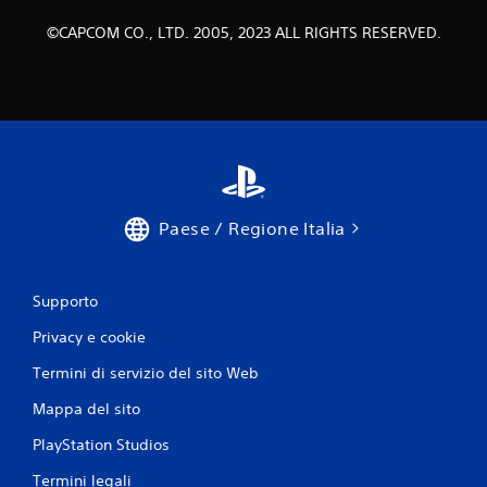
©CAPCOM CO., LTD. 2005, 2023 ALL RIGHTS RESERVED.
Paese / Regione Italia
Supporto
Privacy e cookie
Termini di servizio del sito Web
Mappa del sito
PlayStation Studios
Termini legali