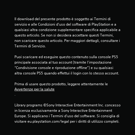
Il download del presente prodotto è soggetto ai Termini di 
servizio e alle Condizioni d'uso del software di PlayStation e a 
qualsiasi altra condizione supplementare specifica applicabile a 
questo articolo. Se non si desidera accettare questi Termini, 
non scaricare questo articolo. Per maggiori dettagli, consultare i 
Termini di Servizio.
Puoi scaricare ed eseguire questo contenuto sulla console PS5 
principale associata al tuo account (tramite l'impostazione 
“Condivisione console e riproduzione offline”) e su qualsiasi 
altra console PS5 quando effettui il login con lo stesso account.
Prima di usare questo prodotto, leggere attentamente le 
Avvertenze per la salute
.
Library programs ©Sony Interactive Entertainment Inc. concesso 
in licenza esclusivamente a Sony Interactive Entertainment 
Europe. Si applicano i Termini d'uso del software. Si consiglia di 
visitare eu.playstation.com/legal per i diritti di utilizzo completi.