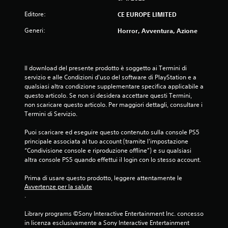
Editore:
CE EUROPE LIMITED
Generi:
Horror, Avventura, Azione
Il download del presente prodotto è soggetto ai Termini di 
servizio e alle Condizioni d'uso del software di PlayStation e a 
qualsiasi altra condizione supplementare specifica applicabile a 
questo articolo. Se non si desidera accettare questi Termini, 
non scaricare questo articolo. Per maggiori dettagli, consultare i 
Termini di Servizio.
Puoi scaricare ed eseguire questo contenuto sulla console PS5 
principale associata al tuo account (tramite l'impostazione 
“Condivisione console e riproduzione offline”) e su qualsiasi 
altra console PS5 quando effettui il login con lo stesso account.
Prima di usare questo prodotto, leggere attentamente le 
Avvertenze per la salute
.
Library programs ©Sony Interactive Entertainment Inc. concesso 
in licenza esclusivamente a Sony Interactive Entertainment 