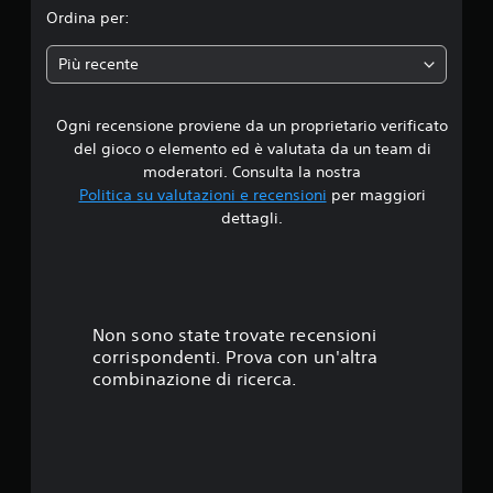
i
Ordina per:
o
Più recente
n
Ogni recensione proviene da un proprietario verificato
e
del gioco o elemento ed è valutata da un team di
moderatori. Consulta la nostra
Politica su valutazioni e recensioni
per maggiori
dettagli.
Non sono state trovate recensioni
corrispondenti. Prova con un'altra
combinazione di ricerca.