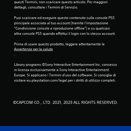
questi Termini, non scaricare questo articolo. Per maggiori 
dettagli, consultare i Termini di Servizio.
Puoi scaricare ed eseguire questo contenuto sulla console PS5 
principale associata al tuo account (tramite l'impostazione 
“Condivisione console e riproduzione offline”) e su qualsiasi 
altra console PS5 quando effettui il login con lo stesso account.
Prima di usare questo prodotto, leggere attentamente le 
Avvertenze per la salute
.
Library programs ©Sony Interactive Entertainment Inc. concesso 
in licenza esclusivamente a Sony Interactive Entertainment 
Europe. Si applicano i Termini d'uso del software. Si consiglia di 
visitare eu.playstation.com/legal per i diritti di utilizzo completi.
©CAPCOM CO., LTD. 2021, 2023 ALL RIGHTS RESERVED.