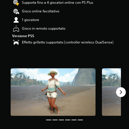
Supporta fino a 4 giocatori online con PS Plus
Gioco online facoltativo
1 giocatore
Gioco in remoto supportato
Versione PS5
Effetto grilletto supportato (controller wireless DualSense)