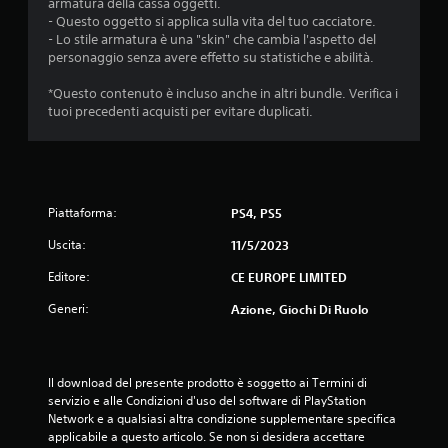
armatura della cassa oggetti.
- Questo oggetto si applica sulla vita del tuo cacciatore.
- Lo stile armatura è una "skin" che cambia l'aspetto del
personaggio senza avere effetto su statistiche e abilità.
*Questo contenuto è incluso anche in altri bundle. Verifica i
tuoi precedenti acquisti per evitare duplicati.
Piattaforma:
PS4, PS5
Uscita:
11/5/2023
Editore:
CE EUROPE LIMITED
Generi:
Azione, Giochi Di Ruolo
Il download del presente prodotto è soggetto ai Termini di 
servizio e alle Condizioni d'uso del software di PlayStation 
Network e a qualsiasi altra condizione supplementare specifica 
applicabile a questo articolo. Se non si desidera accettare 