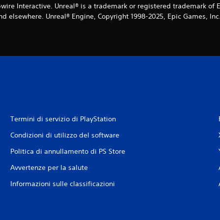
wire Interactive. Unreal® is a trademark or registered trademark of 
nd elsewhere. Unreal® Engine, Copyright 1998-2025, Epic Games, Inc. 
Termini di servizio di PlayStation
Condizioni di utilizzo del software
Politica di annullamento di PS Store
Avvertenze per la salute
Informazioni sulle classificazioni