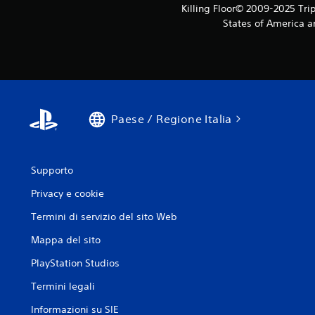
Killing Floor© 2009-2025 Trip
States of America a
Paese / Regione Italia
Supporto
Privacy e cookie
Termini di servizio del sito Web
Mappa del sito
PlayStation Studios
Termini legali
Informazioni su SIE