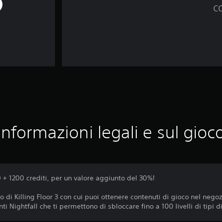
c
Informazioni legali e sul gioc
+ 1200 crediti, per un valore aggiunto del 30%!
oco di Killing Floor 3 con cui puoi ottenere contenuti di gioco nel neg
 Nightfall che ti permettono di sbloccare fino a 100 livelli di tipi di