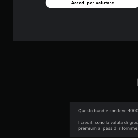
Accedi per valutare
Questo bundle contiene 4000 
I crediti sono la valuta di gi
premium ai pass di rifornimenti