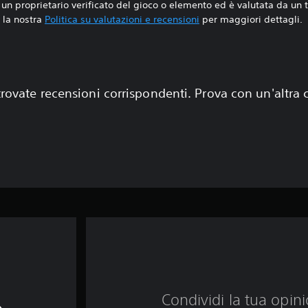
un proprietario verificato del gioco o elemento ed è valutata da un
la nostra
Politica su valutazioni e recensioni
per maggiori dettagli.
rovate recensioni corrispondenti. Prova con un'altra
Condividi la tua opinio