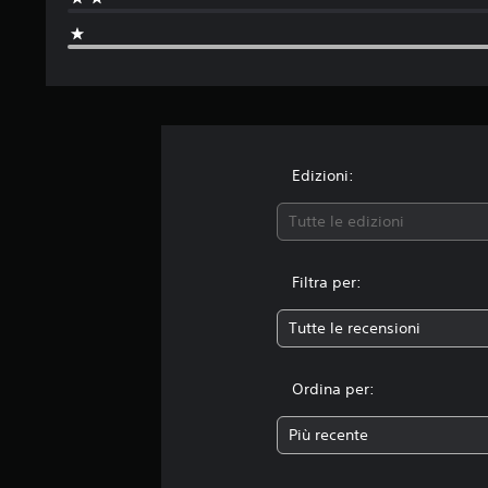
Edizioni:
Tutte le edizioni
Filtra per:
Tutte le recensioni
Ordina per:
Più recente