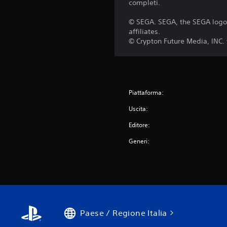
completi.
© SEGA. SEGA, the SEGA logo 
affiliates.
© Crypton Future Media, INC
Piattaforma:
Uscita:
Editore:
Generi:
Paese / Regione Italia