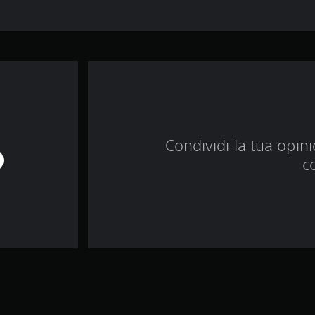
Condividi la tua opinio
c