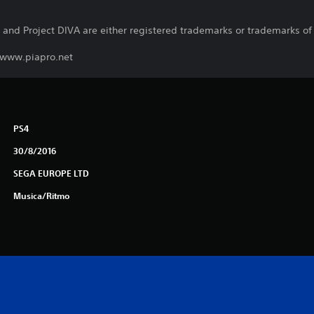
and Project DIVA are either registered trademarks or trademarks of S
. www.piapro.net
PS4
30/8/2016
SEGA EUROPE LTD
Musica/Ritmo