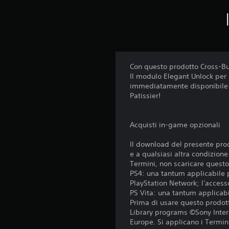
Con questo prodotto Cross-Buy 
Il modulo Elegant Unlock per
immediatamente disponibile per
Patissier!
Acquisti in-game opzionali
Il download del presente prod
e a qualsiasi altra condizion
Termini, non scaricare questo 
PS4: una tantum applicabile p
PlayStation Network; l'accesso
PS Vita: una tantum applicabil
Prima di usare questo prodott
Library programs ©Sony Inter
Europe. Si applicano i Termini 