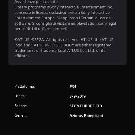
Avvertenze per la salute.
Library programs ©Sony Interactive Entertainment Inc.
concesso in licenza esclusivamente a Sony Interactive
Entertainment Europe. Si applicano i Termini d'uso del
software. Si consiglia di visitare eu.playstation.com/legal
per i diritti di utilizzo completi.
©ATLUS. ©SEGA. All rights reserved. ATLUS, the ATLUS
logo and CATHERINE: FULL BODY are either registered
trademarks or trademarks of ATLUS Co., Ltd. or its
affiliates.
Piattaforma:
PS4
Uscita:
3/9/2019
Editore:
SEGA EUROPE LTD
Generi:
Azione, Rompicapi