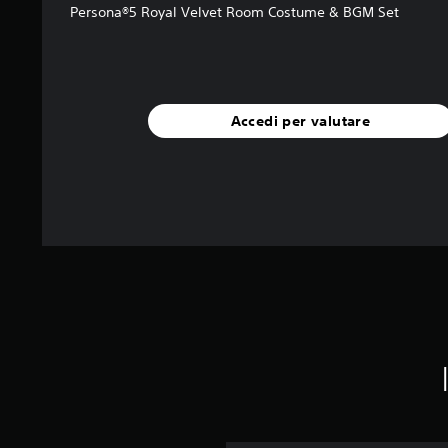
Persona®5 Royal Velvet Room Costume & BGM Set
Accedi per valutare