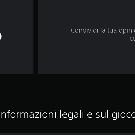
Condividi la tua opinio
c
Informazioni legali e sul gioc