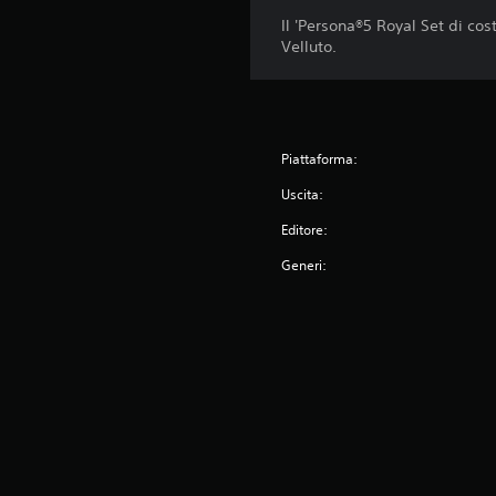
Il 'Persona®5 Royal Set di co
Velluto.
Piattaforma:
Uscita:
Editore:
Generi: