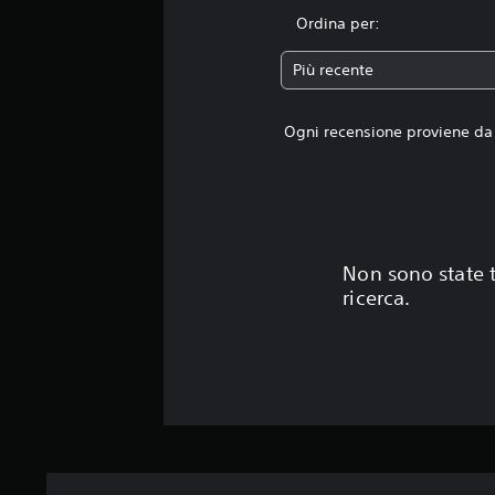
Ordina per:
Più recente
Ogni recensione proviene da 
Non sono state t
ricerca.