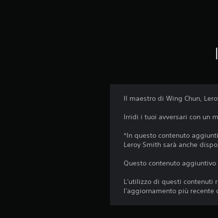
Il maestro di Wing Chun, Leroy
Irridi i tuoi avversari con un 
*In questo contenuto aggiun
Leroy Smith sarà anche dispo
Questo contenuto aggiuntivo è 
L'utilizzo di questi contenut
l'aggiornamento più recente 