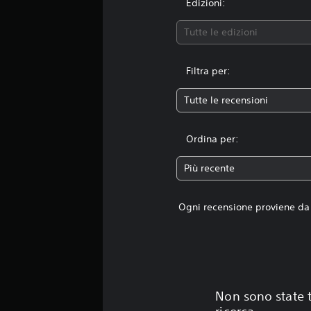
Edizioni:
Tutte le edizioni
Filtra per:
Tutte le recensioni
Ordina per:
Più recente
Ogni recensione proviene da 
Non sono state t