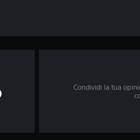
Condividi la tua opinio
c