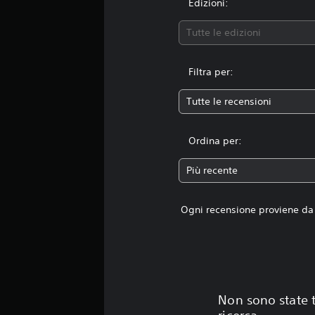
Edizioni:
Tutte le edizioni
Filtra per:
Tutte le recensioni
Ordina per:
Più recente
Ogni recensione proviene da 
Non sono state t