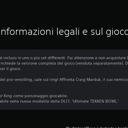
Informazioni legali e sul gioc
 incluso in uno o più set differenti. Fai attenzione a non acquistare 
o richiede la versione completa del gioco (venduta separatamente). D
er il gioco.
del pro-wrestling, sale sul ring! Affronta Craig Marduk, il suo nemic
or King come personaggio giocabile.
zabile nella nuova modalità della DLC1, 'Ultimate TEKKEN BOWL.'