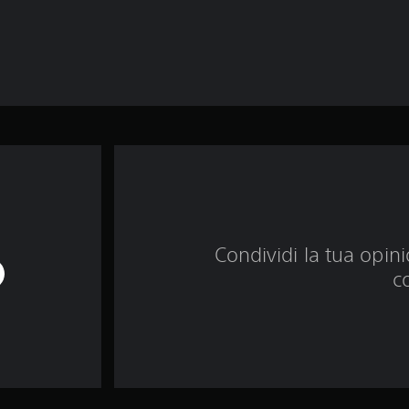
Condividi la tua opinio
c