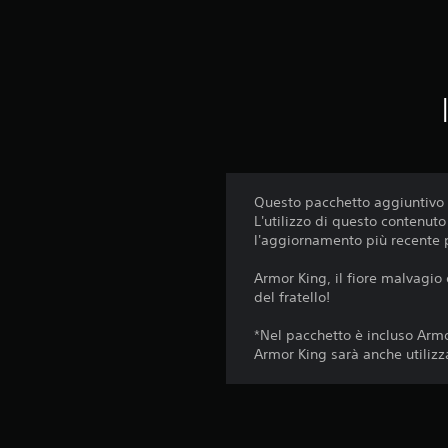
Questo pacchetto aggiuntivo è
L'utilizzo di questo contenut
l'aggiornamento più recente p
Armor King, il fiore malvagio 
del fratello!
*Nel pacchetto è incluso Arm
Armor King sarà anche utiliz