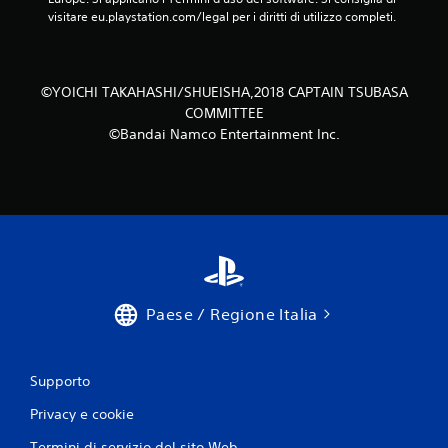
visitare eu.playstation.com/legal per i diritti di utilizzo completi.
©YOICHI TAKAHASHI/SHUEISHA,2018 CAPTAIN TSUBASA
COMMITTEE
©Bandai Namco Entertainment Inc.
Paese / Regione Italia
Supporto
Privacy e cookie
Termini di servizio del sito Web