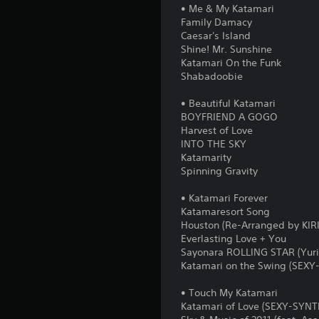
• Me & My Katamari
Family Damacy
Caesar's Island
Shine! Mr. Sunshine
Katamari On the Funk
Shabadoobie
• Beautiful Katamari
BOYFRIEND A GOGO
Harvest of Love
INTO THE SKY
Katamarity
Spinning Gravity
• Katamari Forever
Katamaresort Song
Houston (Re-Arranged by KIRI
Everlasting Love + You
Sayonara ROLLING STAR (Yuri'
Katamari on the Swing (SEX
• Touch My Katamari
Katamari of Love (SEXY-SYN