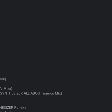
NJI)
s Mixx)
Y-SYNTHESIZER ALL ABOUT namco Mix)
THESIZER Remix)