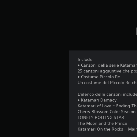
Include:
• Canzoni della serie Katama
25 canzoni aggiuntive che po
• Costume Piccolo Re
Un costume del Piccolo Re che
L'elenco delle canzoni includ
• Katamari Damacy
Katamari of Love ~ Ending T
Cherry Blossom Color Season
LONELY ROLLING STAR
The Moon and the Prince
Katamari On the Rocks ~ Ma