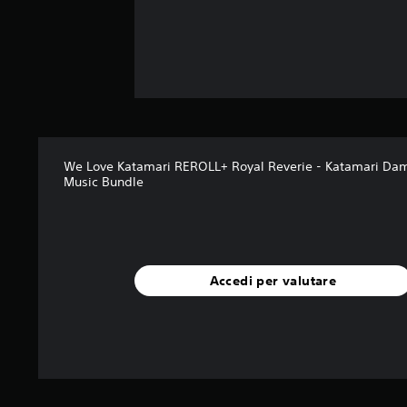
We Love Katamari REROLL+ Royal Reverie - Katamari Dam
Music Bundle
Accedi per valutare