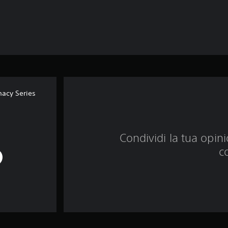
acy Series
Condividi la tua opinio
c