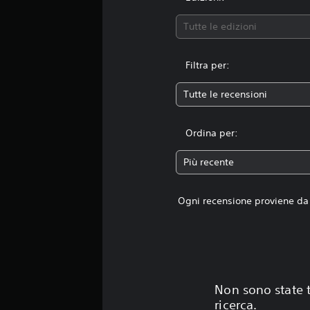
Tutte le edizioni
Filtra per:
Tutte le recensioni
Ordina per:
Più recente
Ogni recensione proviene da 
Non sono state t
ricerca.