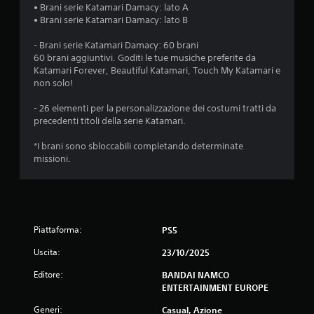
• Brani serie Katamari Damacy: lato A
• Brani serie Katamari Damacy: lato B
- Brani serie Katamari Damacy: 60 brani
60 brani aggiuntivi. Goditi le tue musiche preferite da
Katamari Forever, Beautiful Katamari, Touch My Katamari e
non solo!
- 26 elementi per la personalizzazione dei costumi tratti da
precedenti titoli della serie Katamari.
*I brani sono sbloccabili completando determinate
missioni.
Piattaforma:
PS5
Uscita:
23/10/2025
Editore:
BANDAI NAMCO
ENTERTAINMENT EUROPE
Generi:
Casual, Azione