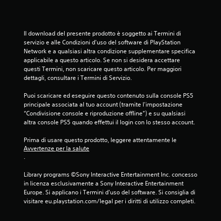
Il download del presente prodotto è soggetto ai Termini di 
servizio e alle Condizioni d'uso del software di PlayStation 
Network e a qualsiasi altra condizione supplementare specifica 
applicabile a questo articolo. Se non si desidera accettare 
questi Termini, non scaricare questo articolo. Per maggiori 
dettagli, consultare i Termini di Servizio.
Puoi scaricare ed eseguire questo contenuto sulla console PS5 
principale associata al tuo account (tramite l'impostazione 
“Condivisione console e riproduzione offline”) e su qualsiasi 
altra console PS5 quando effettui il login con lo stesso account.
Prima di usare questo prodotto, leggere attentamente le 
Avvertenze per la salute
.
Library programs ©Sony Interactive Entertainment Inc. concesso 
in licenza esclusivamente a Sony Interactive Entertainment 
Europe. Si applicano i Termini d'uso del software. Si consiglia di 
visitare eu.playstation.com/legal per i diritti di utilizzo completi.