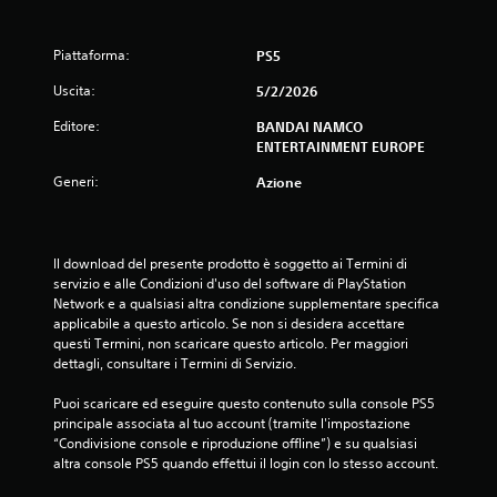
Piattaforma:
PS5
Uscita:
5/2/2026
Editore:
BANDAI NAMCO
ENTERTAINMENT EUROPE
Generi:
Azione
Il download del presente prodotto è soggetto ai Termini di 
servizio e alle Condizioni d'uso del software di PlayStation 
Network e a qualsiasi altra condizione supplementare specifica 
applicabile a questo articolo. Se non si desidera accettare 
questi Termini, non scaricare questo articolo. Per maggiori 
dettagli, consultare i Termini di Servizio.
Puoi scaricare ed eseguire questo contenuto sulla console PS5 
principale associata al tuo account (tramite l'impostazione 
“Condivisione console e riproduzione offline”) e su qualsiasi 
altra console PS5 quando effettui il login con lo stesso account.