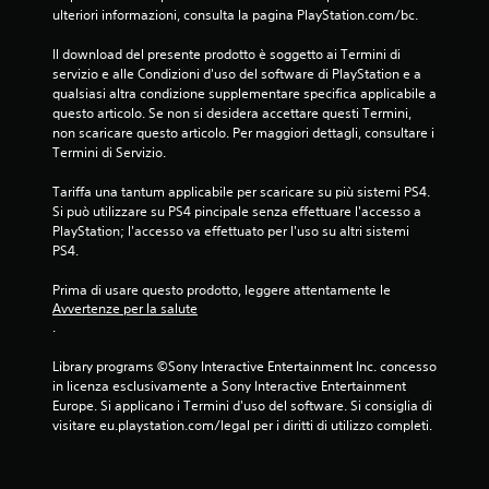
ulteriori informazioni, consulta la pagina PlayStation.com/bc.
Il download del presente prodotto è soggetto ai Termini di 
servizio e alle Condizioni d'uso del software di PlayStation e a 
qualsiasi altra condizione supplementare specifica applicabile a 
questo articolo. Se non si desidera accettare questi Termini, 
non scaricare questo articolo. Per maggiori dettagli, consultare i 
Termini di Servizio.
Tariffa una tantum applicabile per scaricare su più sistemi PS4. 
Si può utilizzare su PS4 pincipale senza effettuare l'accesso a 
PlayStation; l'accesso va effettuato per l'uso su altri sistemi 
PS4.
Prima di usare questo prodotto, leggere attentamente le 
Avvertenze per la salute
.
Library programs ©Sony Interactive Entertainment Inc. concesso 
in licenza esclusivamente a Sony Interactive Entertainment 
Europe. Si applicano i Termini d'uso del software. Si consiglia di 
visitare eu.playstation.com/legal per i diritti di utilizzo completi.