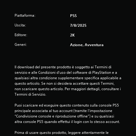
Piattaforma:
PS5
Uscita:
7/8/2025
Editore:
2K
Generi:
Azione, Avventura
Il download del presente prodotto è soggetto ai Termini di 
servizio e alle Condizioni d'uso del software di PlayStation e a 
qualsiasi altra condizione supplementare specifica applicabile a 
questo articolo. Se non si desidera accettare questi Termini, 
non scaricare questo articolo. Per maggiori dettagli, consultare i 
Termini di Servizio.
Puoi scaricare ed eseguire questo contenuto sulla console PS5 
principale associata al tuo account (tramite l'impostazione 
“Condivisione console e riproduzione offline”) e su qualsiasi 
altra console PS5 quando effettui il login con lo stesso account.
Prima di usare questo prodotto, leggere attentamente le 