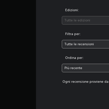
Edizioni:
Tutte le edizioni
Filtra per:
Tutte le recensioni
Ordina per:
Più recente
Ogni recensione proviene da 