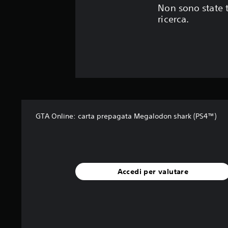
Non sono state t
ricerca.
GTA Online: carta prepagata Megalodon shark (PS4™)
Accedi per valutare