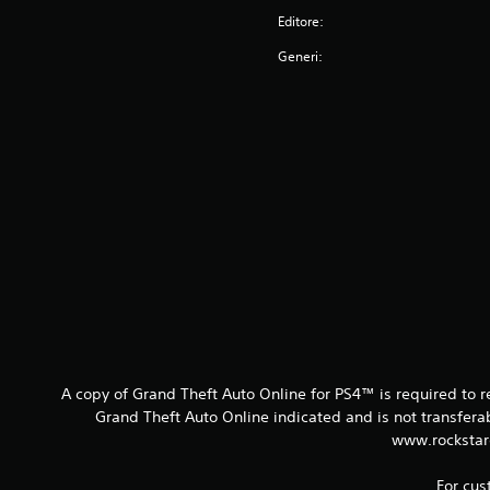
Editore:
Generi:
A copy of Grand Theft Auto Online for PS4™ is required to 
Grand Theft Auto Online indicated and is not transfer
www.rockstar
For cus