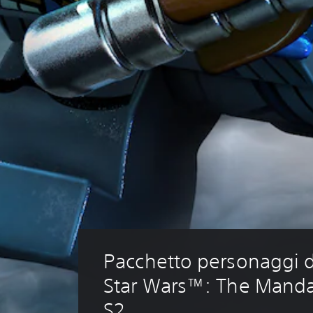
Pacchetto personaggi 
Star Wars™: The Manda
S2