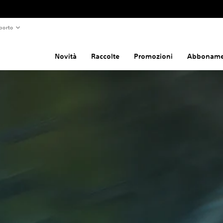
porto
Novità
Raccolte
Promozioni
Abboname