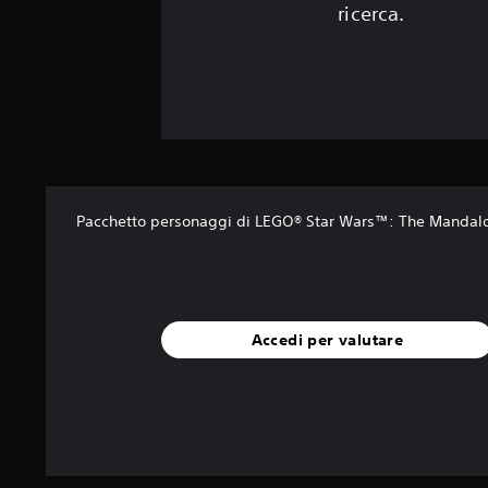
ricerca.
Pacchetto personaggi di LEGO® Star Wars™: The Mandalo
Accedi per valutare