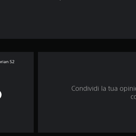
rian S2
Condividi la tua opinio
c