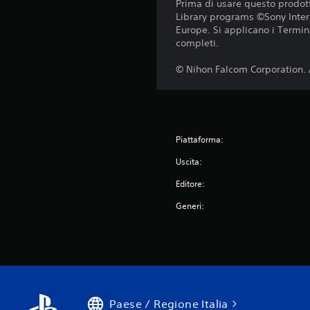
Prima di usare questo prodott
Library programs ©Sony Inter
Europe. Si applicano i Termini 
completi.
© Nihon Falcom Corporation. 
Piattaforma:
Uscita:
Editore:
Generi:
Paese / Regione Italia