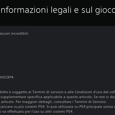
Informazioni legali e sul gioc
ssori incredibili.
LSHOCK®4
otto è soggetto ai Termini di servizio e alle Condizioni d'uso del so
e supplementare specifica applicabile a questo articolo. Se non si de
articolo. Per maggiori dettagli, consultare i Termini di Servizio.
aricare su più sistemi PS4. Si può utilizzare su PS4 pincipale senza 
 va effettuato per l'uso su altri sistemi PS4.