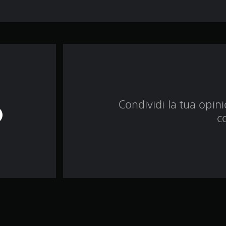
Condividi la tua opinio
c