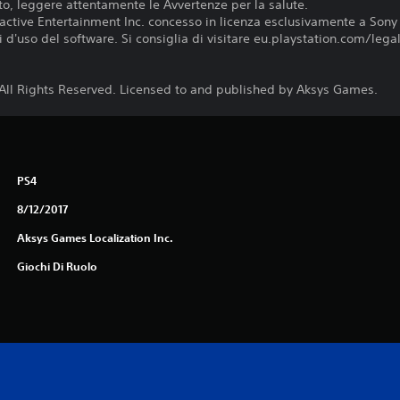
o, leggere attentamente le Avvertenze per la salute.
active Entertainment Inc. concesso in licenza esclusivamente a Sony
d'uso del software. Si consiglia di visitare eu.playstation.com/legal p
All Rights Reserved. Licensed to and published by Aksys Games.
PS4
8/12/2017
Aksys Games Localization Inc.
Giochi Di Ruolo