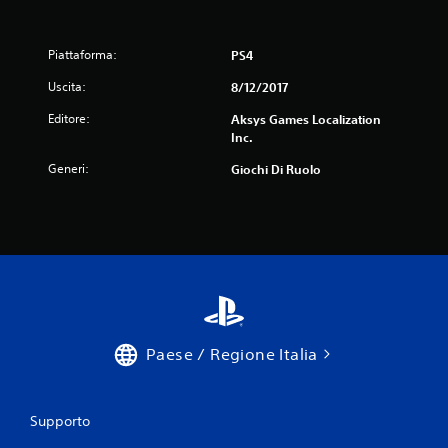
Piattaforma:
PS4
Uscita:
8/12/2017
Editore:
Aksys Games Localization
Inc.
Generi:
Giochi Di Ruolo
Paese / Regione Italia
Supporto