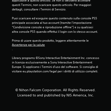
applicabile a questo articolo. Se non si desidera accettare 
questi Termini, non scaricare questo articolo. Per maggiori 
dettagli, consultare i Termini di Servizio.
Puoi scaricare ed eseguire questo contenuto sulla console PS5 
principale associata al tuo account (tramite l'impostazione 
“Condivisione console e riproduzione offline”) e su qualsiasi 
altra console PS5 quando effettui il login con lo stesso account.
Prima di usare questo prodotto, leggere attentamente le 
Avvertenze per la salute
.
Library programs ©Sony Interactive Entertainment Inc. concesso 
in licenza esclusivamente a Sony Interactive Entertainment 
Europe. Si applicano i Termini d'uso del software. Si consiglia di 
visitare eu.playstation.com/legal per i diritti di utilizzo completi.
© Nihon Falcom Corporation. All Rights Reserved.
Licensed to and published by NIS America, Inc.