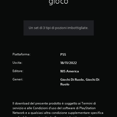
gioco
Un set di 3 tipi di pozioni imbottigliate.
Piattaforma:
PS5
Uscita:
18/11/2022
Editore:
NIS America
Generi:
Giochi Di Ruolo, Giochi Di
Ruolo
Il download del presente prodotto è soggetto ai Termini di 
servizio e alle Condizioni d'uso del software di PlayStation 
Network e a qualsiasi altra condizione supplementare specifica 