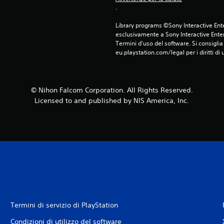
.
Library programs ©Sony Interactive Ente
esclusivamente a Sony Interactive Enter
Termini d'uso del software. Si consiglia d
eu.playstation.com/legal per i diritti di 
© Nihon Falcom Corporation. All Rights Reserved.
Licensed to and published by NIS America, Inc.
Termini di servizio di PlayStation
Condizioni di utilizzo del software