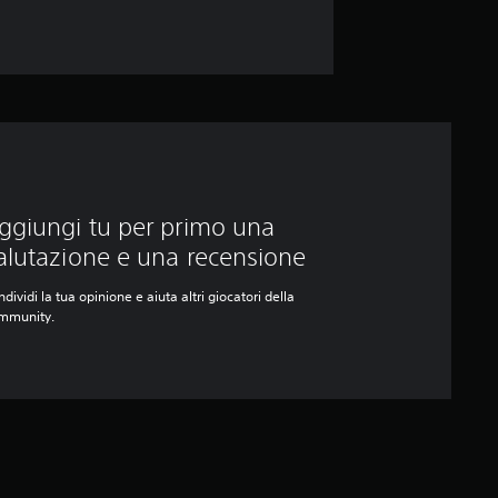
ggiungi tu per primo una
alutazione e una recensione
dividi la tua opinione e aiuta altri giocatori della
mmunity.