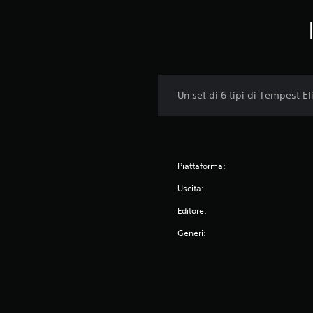
Un set di 6 tipi di Tempest Eli
Piattaforma:
Uscita:
Editore:
Generi: