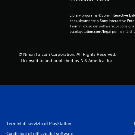
.
Library programs ©Sony Interactive Ente
esclusivamente a Sony Interactive Enter
Termini d'uso del software. Si consiglia d
eu.playstation.com/legal per i diritti di 
© Nihon Falcom Corporation. All Rights Reserved.
Licensed to and published by NIS America, Inc.
Termini di servizio di PlayStation
Condizioni di utilizzo del software