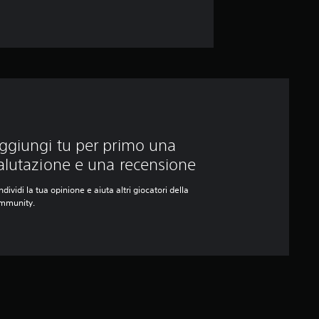
ggiungi tu per primo una
alutazione e una recensione
dividi la tua opinione e aiuta altri giocatori della
mmunity.