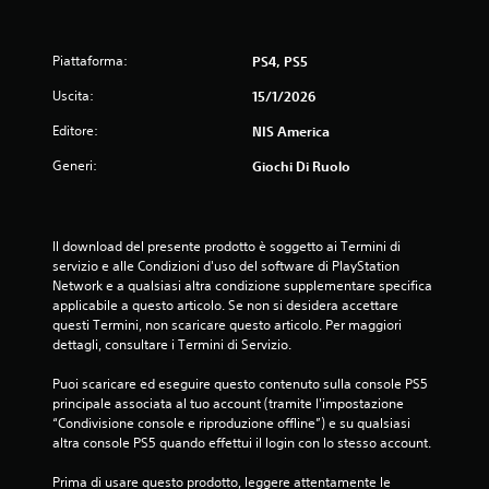
Piattaforma:
PS4, PS5
Uscita:
15/1/2026
Editore:
NIS America
Generi:
Giochi Di Ruolo
Il download del presente prodotto è soggetto ai Termini di 
servizio e alle Condizioni d'uso del software di PlayStation 
Network e a qualsiasi altra condizione supplementare specifica 
applicabile a questo articolo. Se non si desidera accettare 
questi Termini, non scaricare questo articolo. Per maggiori 
dettagli, consultare i Termini di Servizio.
Puoi scaricare ed eseguire questo contenuto sulla console PS5 
principale associata al tuo account (tramite l'impostazione 
“Condivisione console e riproduzione offline”) e su qualsiasi 
altra console PS5 quando effettui il login con lo stesso account.
Prima di usare questo prodotto, leggere attentamente le 