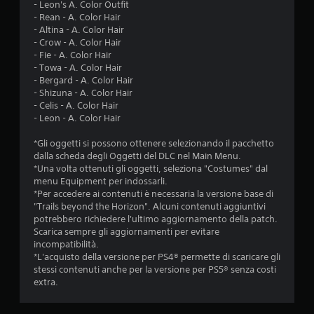
- Leon's A. Color Outfit
- Rean - A. Color Hair
- Altina - A. Color Hair
- Crow - A. Color Hair
- Fie - A. Color Hair
- Towa - A. Color Hair
- Bergard - A. Color Hair
- Shizuna - A. Color Hair
- Celis - A. Color Hair
- Leon - A. Color Hair
*Gli oggetti si possono ottenere selezionando il pacchetto
dalla scheda degli Oggetti del DLC nel Main Menu.
*Una volta ottenuti gli oggetti, seleziona "Costumes" dal
menu Equipment per indossarli.
*Per accedere ai contenuti è necessaria la versione base di
"Trails beyond the Horizon". Alcuni contenuti aggiuntivi
potrebbero richiedere l'ultimo aggiornamento della patch.
Scarica sempre gli aggiornamenti per evitare
incompatibilità.
*L'acquisto della versione per PS4® permette di scaricare gli
stessi contenuti anche per la versione per PS5® senza costi
extra.