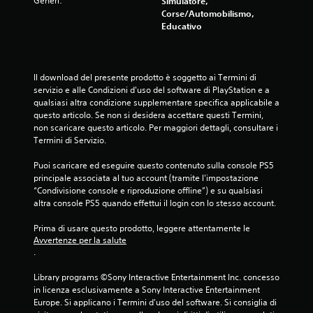
Generi:
Simulatore,
Corse/Automobilismo,
Educativo
Il download del presente prodotto è soggetto ai Termini di 
servizio e alle Condizioni d'uso del software di PlayStation e a 
qualsiasi altra condizione supplementare specifica applicabile a 
questo articolo. Se non si desidera accettare questi Termini, 
non scaricare questo articolo. Per maggiori dettagli, consultare i 
Termini di Servizio.
Puoi scaricare ed eseguire questo contenuto sulla console PS5 
principale associata al tuo account (tramite l'impostazione 
“Condivisione console e riproduzione offline”) e su qualsiasi 
altra console PS5 quando effettui il login con lo stesso account.
Prima di usare questo prodotto, leggere attentamente le 
Avvertenze per la salute
.
Library programs ©Sony Interactive Entertainment Inc. concesso 
in licenza esclusivamente a Sony Interactive Entertainment 
Europe. Si applicano i Termini d'uso del software. Si consiglia di 