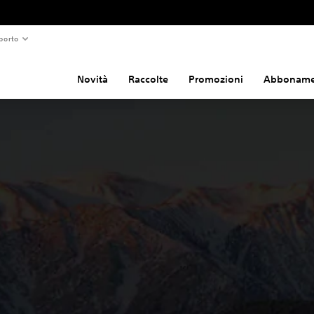
porto
Novità
Raccolte
Promozioni
Abboname