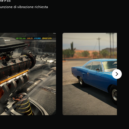
ne PS5
unzione di vibrazione richiesta