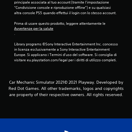
principale associata al tuo account (tramite l'impostazione 
“Condivisione console e riproduzione offline”) e su qualsiasi 
altra console PS5 quando effettui il login con lo stesso account.
Prima di usare questo prodotto, leggere attentamente le 
Avvertenze per la salute
.
Library programs ©Sony Interactive Entertainment Inc. concesso 
in licenza esclusivamente a Sony Interactive Entertainment 
Europe. Si applicano i Termini d'uso del software. Si consiglia di 
visitare eu.playstation.com/legal per i diritti di utilizzo completi.
Car Mechanic Simulator 2021© 2021 Playway. Developed by
Red Dot Games. All other trademarks, logos and copyrights
are property of their respective owners. All rights reserved.