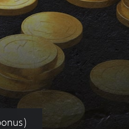
bonus)