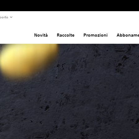
porto
Novità
Raccolte
Promozioni
Abboname