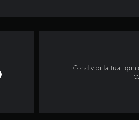
Condividi la tua opinio
c