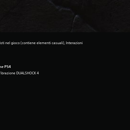
ti nel gioco (contiene elementi casuali), Interazioni
ne PS4
Vibrazione DUALSHOCK 4