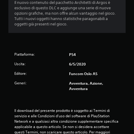
Il nuovo contenuto del pacchetto Architetti di Argos è
esclusivo di questo DLC e aggiunge una serie di nuove
opzioni grafiche, ma non offre alcun vantaggio nel gioco.
Tutti i nuovi oggetti hanno statistiche paragonabili a
oggetti già presenti nel gioco.
Piattaforma:
PS4
Uscita:
6/5/2020
Editore:
Funcom Oslo AS
Generi:
Avventura, Azione,
Avventura
Il download del presente prodotto è soggetto ai Termini di 
servizio e alle Condizioni d'uso del software di PlayStation 
Network e a qualsiasi altra condizione supplementare specifica 
applicabile a questo articolo. Se non si desidera accettare 
questi Termini, non scaricare questo articolo. Per maggiori 