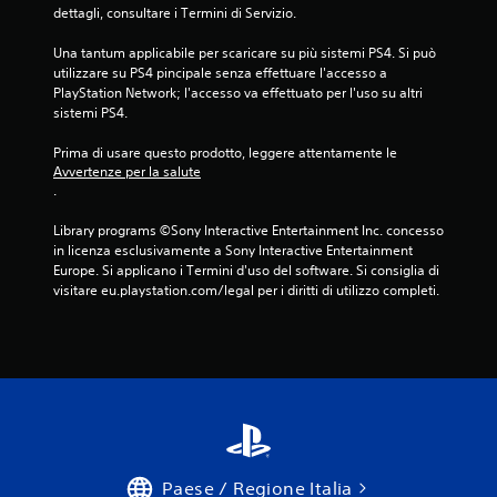
dettagli, consultare i Termini di Servizio.
Una tantum applicabile per scaricare su più sistemi PS4. Si può 
utilizzare su PS4 pincipale senza effettuare l'accesso a 
PlayStation Network; l'accesso va effettuato per l'uso su altri 
sistemi PS4.
Prima di usare questo prodotto, leggere attentamente le 
Avvertenze per la salute
.
Library programs ©Sony Interactive Entertainment Inc. concesso 
in licenza esclusivamente a Sony Interactive Entertainment 
Europe. Si applicano i Termini d'uso del software. Si consiglia di 
visitare eu.playstation.com/legal per i diritti di utilizzo completi.
Paese / Regione Italia