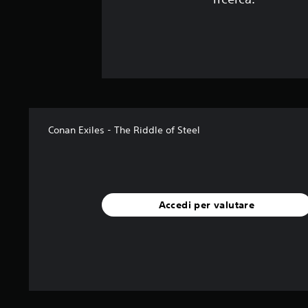
Conan Exiles - The Riddle of Steel
Accedi per valutare