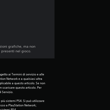
9
v
a
l
u
zioni grafiche, ma non
 presenti nel gioco.
t
a
z
etto ai Termini di servizio e alle 
tion Network e a qualsiasi altra 
i
icabile a questo articolo. Se non 
 scaricare questo articolo. Per 
i Servizio.
o
più sistemi PS4. Si può utilizzare 
n
esso a PlayStation Network; 
i sistemi PS4.