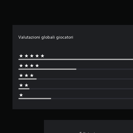
i
Valutazioni globali giocatori