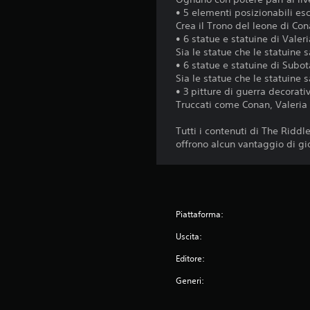
• 5 elementi posizionabili escl
Crea il Trono del leone di Con
• 6 statue e statuine di Valer
Sia le statue che le statuine s
• 6 statue e statuine di Subota
Sia le statue che le statuine s
• 3 pitture di guerra decorativ
Truccati come Conan, Valeria 
Tutti i contenuti di The Ridd
offrono alcun vantaggio di gio
Piattaforma:
Uscita:
Editore:
Generi: