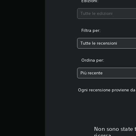
Edizioni:
Tutte le edizioni
Filtra per:
Tutte le recensioni
Ordina per:
Più recente
Ogni recensione proviene da 
Non sono state t
ricerca.