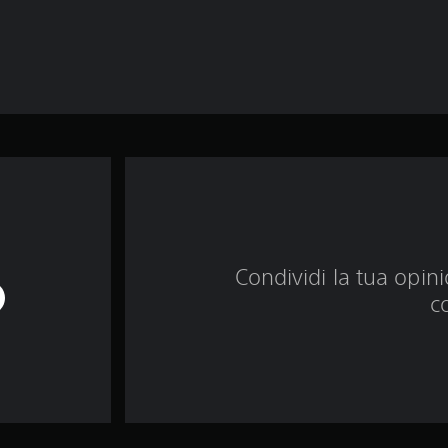
Condividi la tua opinio
c