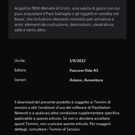
Acquista 7800 Monete di Crom, una valuta di gioco con cui
puoi acquistare il Pass battaglia o gli oggetti in vendita nel
Bazar, che includono elementi cosmetici per armature e
armi, elementi da costruzione, decorazioni, cavalcature,
selle e tanto altro.
Uscita:
1/9/2022
Editore:
Funcom Oslo AS
Generi:
Azione, Avventura
Il download del presente prodotto è soggetto ai Termini di 
servizio e alle Condizioni d'uso del software di PlayStation 
Network e a qualsiasi altra condizione supplementare specifica 
applicabile a questo articolo. Se non si desidera accettare 
questi Termini, non scaricare questo articolo. Per maggiori 
dettagli, consultare i Termini di Servizio.