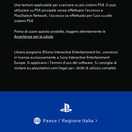
Una tantum applicabile per scaricare su più sistemi PS4. Si può 
utilizzare su PS4 pincipale senza effettuare l'accesso a 
PlayStation Network; l'accesso va effettuato per l'uso su altri 
sistemi PS4.
Prima di usare questo prodotto, leggere attentamente le 
Avvertenze per la salute
.
Library programs ©Sony Interactive Entertainment Inc. concesso 
in licenza esclusivamente a Sony Interactive Entertainment 
Europe. Si applicano i Termini d'uso del software. Si consiglia di 
visitare eu.playstation.com/legal per i diritti di utilizzo completi.
Paese / Regione Italia