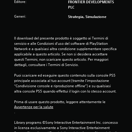
Editore:
FRONTIER DEVELOPMENTS
PLC
Generi:
Strategia, Simulazione
Il download del presente prodotto è soggetto ai Termini di 
servizio e alle Condizioni d'uso del software di PlayStation 
Network e a qualsiasi altra condizione supplementare specifica 
applicabile a questo articolo. Se non si desidera accettare 
questi Termini, non scaricare questo articolo. Per maggiori 
dettagli, consultare i Termini di Servizio.
Puoi scaricare ed eseguire questo contenuto sulla console PS5 
principale associata al tuo account (tramite l'impostazione 
“Condivisione console e riproduzione offline”) e su qualsiasi 
altra console PS5 quando effettui il login con lo stesso account.
Prima di usare questo prodotto, leggere attentamente le 
Avvertenze per la salute
.
Library programs ©Sony Interactive Entertainment Inc. concesso 
in licenza esclusivamente a Sony Interactive Entertainment 