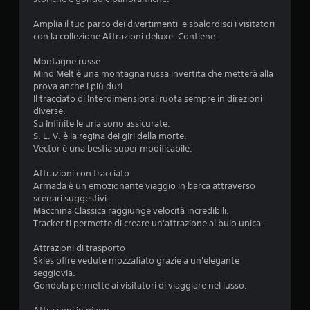
Amplia il tuo parco dei divertimenti e sbalordisci i visitatori
con la collezione Attrazioni deluxe. Contiene:
Montagne russe
Mind Melt è una montagna russa invertita che metterà alla
prova anche i più duri.
Il tracciato di Interdimensional ruota sempre in direzioni
diverse.
Su Infinite le urla sono assicurate.
S. L. V. è la regina dei giri della morte.
Vector è una bestia super modificabile.
Attrazioni con tracciato
Armada è un emozionante viaggio in barca attraverso
scenari suggestivi.
Macchina Classica raggiunge velocità incredibili.
Tracker ti permette di creare un'attrazione al buio unica.
Attrazioni di trasporto
Skies offre vedute mozzafiato grazie a un'elegante
seggiovia.
Gondola permette ai visitatori di viaggiare nel lusso.