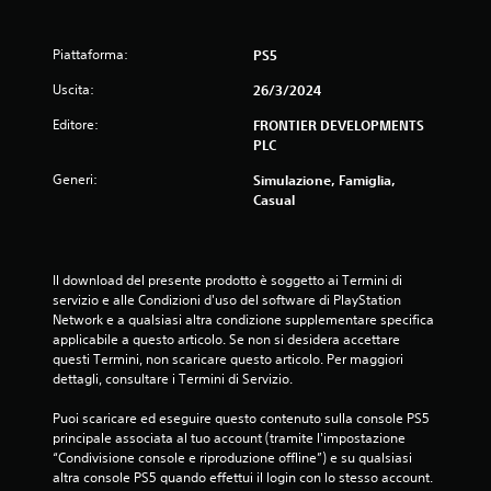
Piattaforma:
PS5
Uscita:
26/3/2024
Editore:
FRONTIER DEVELOPMENTS
PLC
Generi:
Simulazione, Famiglia,
Casual
Il download del presente prodotto è soggetto ai Termini di 
servizio e alle Condizioni d'uso del software di PlayStation 
Network e a qualsiasi altra condizione supplementare specifica 
applicabile a questo articolo. Se non si desidera accettare 
questi Termini, non scaricare questo articolo. Per maggiori 
dettagli, consultare i Termini di Servizio.
Puoi scaricare ed eseguire questo contenuto sulla console PS5 
principale associata al tuo account (tramite l'impostazione 
“Condivisione console e riproduzione offline”) e su qualsiasi 
altra console PS5 quando effettui il login con lo stesso account.