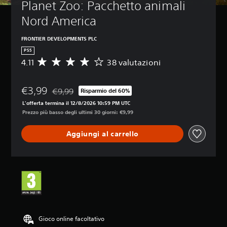
Planet Zoo: Pacchetto animali 
Nord America
FRONTIER DEVELOPMENTS PLC
PS5
4.11
38 valutazioni
V
a
l
€3,99
u
€9,99
Risparmio del 60%
Scontato dal prezzo originale di €9,99
t
L'offerta termina il 12/8/2026 10:59 PM UTC
a
Prezzo più basso degli ultimi 30 giorni: €9,99
z
i
Aggiungi al carrello
o
n
e
m
e
d
i
a
d
i
Gioco online facoltativo
4