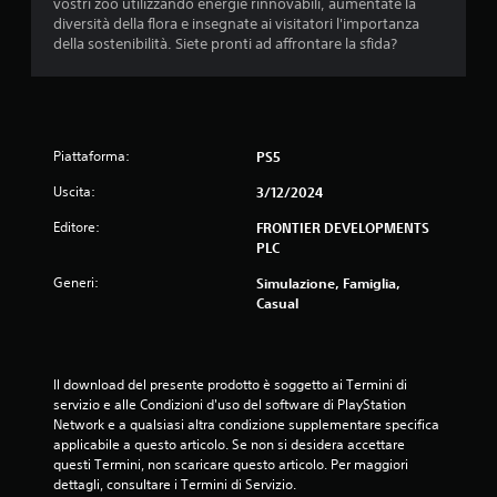
vostri zoo utilizzando energie rinnovabili, aumentate la
diversità della flora e insegnate ai visitatori l'importanza
della sostenibilità. Siete pronti ad affrontare la sfida?
Piattaforma:
PS5
Uscita:
3/12/2024
Editore:
FRONTIER DEVELOPMENTS
PLC
Generi:
Simulazione, Famiglia,
Casual
Il download del presente prodotto è soggetto ai Termini di 
servizio e alle Condizioni d'uso del software di PlayStation 
Network e a qualsiasi altra condizione supplementare specifica 
applicabile a questo articolo. Se non si desidera accettare 
questi Termini, non scaricare questo articolo. Per maggiori 
dettagli, consultare i Termini di Servizio.