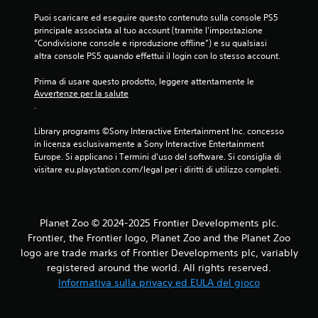
Puoi scaricare ed eseguire questo contenuto sulla console PS5 
principale associata al tuo account (tramite l'impostazione 
“Condivisione console e riproduzione offline”) e su qualsiasi 
altra console PS5 quando effettui il login con lo stesso account.
Prima di usare questo prodotto, leggere attentamente le 
Avvertenze per la salute
.
Library programs ©Sony Interactive Entertainment Inc. concesso 
in licenza esclusivamente a Sony Interactive Entertainment 
Europe. Si applicano i Termini d'uso del software. Si consiglia di 
visitare eu.playstation.com/legal per i diritti di utilizzo completi.
Planet Zoo © 2024-2025 Frontier Developments plc.
Frontier, the Frontier logo, Planet Zoo and the Planet Zoo
logo are trade marks of Frontier Developments plc, variably
registered around the world. All rights reserved.
Informativa sulla privacy ed EULA del gioco