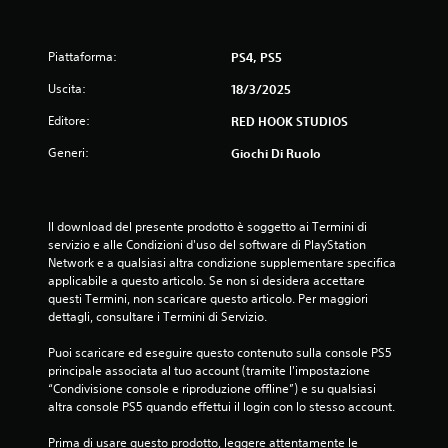
Piattaforma:
PS4, PS5
Uscita:
18/3/2025
Editore:
RED HOOK STUDIOS
Generi:
Giochi Di Ruolo
Il download del presente prodotto è soggetto ai Termini di 
servizio e alle Condizioni d'uso del software di PlayStation 
Network e a qualsiasi altra condizione supplementare specifica 
applicabile a questo articolo. Se non si desidera accettare 
questi Termini, non scaricare questo articolo. Per maggiori 
dettagli, consultare i Termini di Servizio.
Puoi scaricare ed eseguire questo contenuto sulla console PS5 
principale associata al tuo account (tramite l'impostazione 
“Condivisione console e riproduzione offline”) e su qualsiasi 
altra console PS5 quando effettui il login con lo stesso account.
Prima di usare questo prodotto, leggere attentamente le 