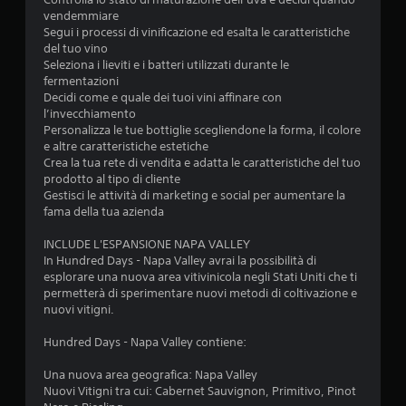
vendemmiare
Segui i processi di vinificazione ed esalta le caratteristiche
del tuo vino
Seleziona i lieviti e i batteri utilizzati durante le
fermentazioni
Decidi come e quale dei tuoi vini affinare con
l’invecchiamento
Personalizza le tue bottiglie scegliendone la forma, il colore
e altre caratteristiche estetiche
Crea la tua rete di vendita e adatta le caratteristiche del tuo
prodotto al tipo di cliente
Gestisci le attività di marketing e social per aumentare la
fama della tua azienda
INCLUDE L'ESPANSIONE NAPA VALLEY
In Hundred Days - Napa Valley avrai la possibilità di
esplorare una nuova area vitivinicola negli Stati Uniti che ti
permetterà di sperimentare nuovi metodi di coltivazione e
nuovi vitigni.
Hundred Days - Napa Valley contiene:
Una nuova area geografica: Napa Valley
Nuovi Vitigni tra cui: Cabernet Sauvignon, Primitivo, Pinot