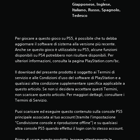
Giapponese, Inglese,
Italiano, Russo, Spagnolo,
Tedesco
Per giocare a questo gioco su PS5, è possibile che tu debba 
aggiornare il software di sistema alla versione più recente. 
Anche se questo gioco è utilizzabile su PS5, alcune funzioni 
disponibili su PS4 potrebbero non risultare disponibili. Per 
ulteriori informazioni, consulta la pagina PlayStation.com/bc.
Il download del presente prodotto è soggetto ai Termini di 
servizio e alle Condizioni d'uso del software di PlayStation e a 
qualsiasi altra condizione supplementare specifica applicabile a 
questo articolo. Se non si desidera accettare questi Termini, 
non scaricare questo articolo. Per maggiori dettagli, consultare i 
Termini di Servizio.
Puoi scaricare ed eseguire questo contenuto sulla console PS5 
principale associata al tuo account (tramite l'impostazione 
“Condivisione console e riproduzione offline”) e su qualsiasi 
altra console PS5 quando effettui il login con lo stesso account.
Prima di usare questo prodotto, leggere attentamente le 