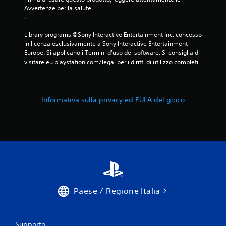
Avvertenze per la salute
.
Library programs ©Sony Interactive Entertainment Inc. concesso 
in licenza esclusivamente a Sony Interactive Entertainment 
Europe. Si applicano i Termini d'uso del software. Si consiglia di 
visitare eu.playstation.com/legal per i diritti di utilizzo completi.
Informativa sulla privacy ed EULA del gioco
Paese / Regione Italia
Supporto