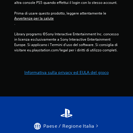
altra console PS5 quando effettui il login con lo stesso account.
Prima di usare questo prodotto, leggere attentamente le 
Avvertenze per la salute
.
Library programs ©Sony Interactive Entertainment Inc. concesso 
in licenza esclusivamente a Sony Interactive Entertainment 
Europe. Si applicano i Termini d'uso del software. Si consiglia di 
visitare eu.playstation.com/legal per i diritti di utilizzo completi.
Informativa sulla privacy ed EULA del gioco
Paese / Regione Italia