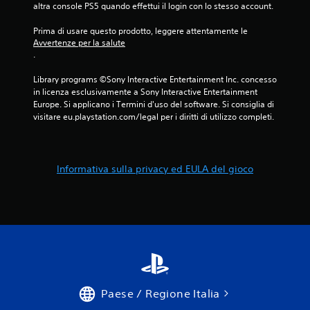
altra console PS5 quando effettui il login con lo stesso account.
Prima di usare questo prodotto, leggere attentamente le 
Avvertenze per la salute
.
Library programs ©Sony Interactive Entertainment Inc. concesso 
in licenza esclusivamente a Sony Interactive Entertainment 
Europe. Si applicano i Termini d'uso del software. Si consiglia di 
visitare eu.playstation.com/legal per i diritti di utilizzo completi.
Informativa sulla privacy ed EULA del gioco
Paese / Regione Italia