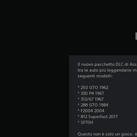
Il nuovo pacchetto DLC di Ass
tra le auto più leggendarie m
seguenti modelli:
* 250 GTO 1962
* 330 P4 1967
* 312/67 1967
* 288 GTO 1984
* F2004 2004
* 812 Superfast 2017
* SF70H
Questo non è solo un gioco: è