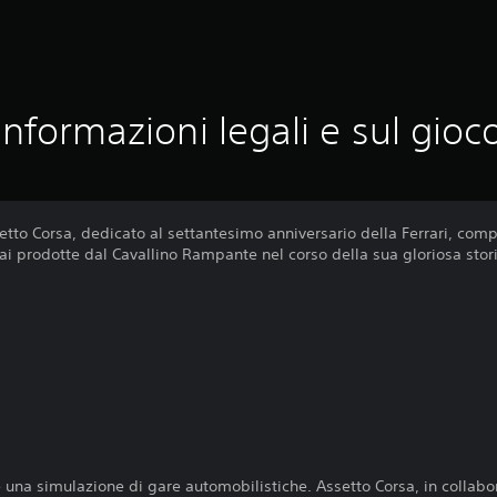
Informazioni legali e sul gioc
etto Corsa, dedicato al settantesimo anniversario della Ferrari, com
ai prodotte dal Cavallino Rampante nel corso della sua gloriosa stori
 una simulazione di gare automobilistiche. Assetto Corsa, in collabo