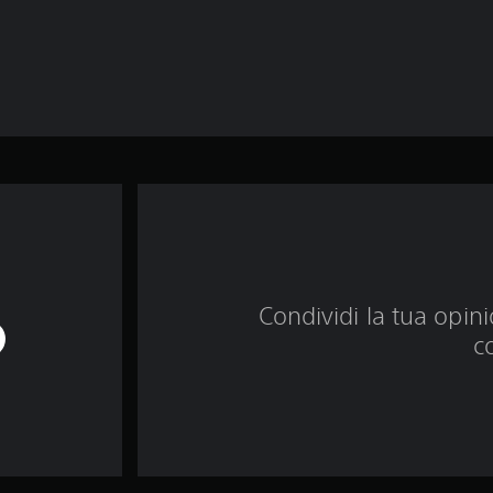
Condividi la tua opinio
c