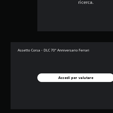
ricerca.
Assetto Corsa - DLC 70° Anniversario Ferrari
Accedi per valutare