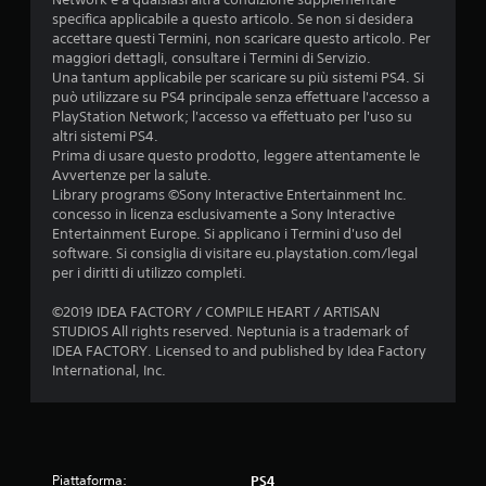
specifica applicabile a questo articolo. Se non si desidera
accettare questi Termini, non scaricare questo articolo. Per
maggiori dettagli, consultare i Termini di Servizio.
Una tantum applicabile per scaricare su più sistemi PS4. Si
può utilizzare su PS4 principale senza effettuare l'accesso a
PlayStation Network; l'accesso va effettuato per l'uso su
altri sistemi PS4.
Prima di usare questo prodotto, leggere attentamente le
Avvertenze per la salute.
Library programs ©Sony Interactive Entertainment Inc.
concesso in licenza esclusivamente a Sony Interactive
Entertainment Europe. Si applicano i Termini d'uso del
software. Si consiglia di visitare eu.playstation.com/legal
per i diritti di utilizzo completi.
©2019 IDEA FACTORY / COMPILE HEART / ARTISAN
STUDIOS All rights reserved. Neptunia is a trademark of
IDEA FACTORY. Licensed to and published by Idea Factory
International, Inc.
Piattaforma:
PS4