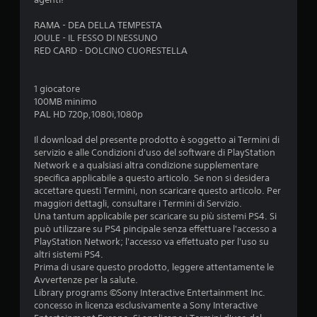
n
RAMA - DEA DELLA TEMPESTA
JOULE - IL FESSO DI NESSUNO
i
RED CARD - DOLCINO CUORESTELLA
1 giocatore
100MB minimo
PAL HD 720p,1080i,1080p
Il download del presente prodotto è soggetto ai Termini di
servizio e alle Condizioni d'uso del software di PlayStation
Network e a qualsiasi altra condizione supplementare
specifica applicabile a questo articolo. Se non si desidera
accettare questi Termini, non scaricare questo articolo. Per
maggiori dettagli, consultare i Termini di Servizio.
Una tantum applicabile per scaricare su più sistemi PS4. Si
può utilizzare su PS4 pincipale senza effettuare l'accesso a
PlayStation Network; l'accesso va effettuato per l'uso su
altri sistemi PS4.
Prima di usare questo prodotto, leggere attentamente le
Avvertenze per la salute.
Library programs ©Sony Interactive Entertainment Inc.
concesso in licenza esclusivamente a Sony Interactive