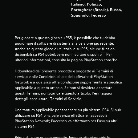
Italiano, Polacco,
Portoghese (Brasile), Russo,
Spagnolo, Tedesco
Per giocare a questo gioco su PS5, è possibile che tu debba 
aggiornare il software di sistema alla versione più recente. 
Anche se questo gioco è utilizzabile su PS5, alcune funzioni 
disponibili su PS4 potrebbero non risultare disponibili. Per 
ulteriori informazioni, consulta la pagina PlayStation.com/bc.
Il download del presente prodotto è soggetto ai Termini di 
servizio e alle Condizioni d'uso del software di PlayStation 
Network e a qualsiasi altra condizione supplementare specifica 
applicabile a questo articolo. Se non si desidera accettare 
questi Termini, non scaricare questo articolo. Per maggiori 
dettagli, consultare i Termini di Servizio.
Una tantum applicabile per scaricare su più sistemi PS4. Si può 
utilizzare su PS4 pincipale senza effettuare l'accesso a 
PlayStation Network; l'accesso va effettuato per l'uso su altri 
sistemi PS4.
Prima di usare questo prodotto, leggere attentamente le 