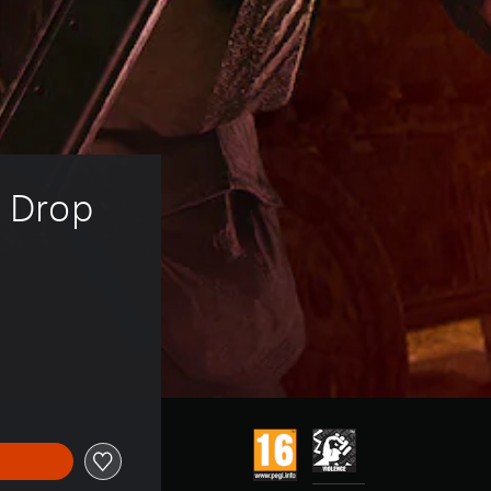
t Drop
4,99