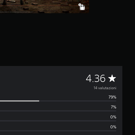
V
4.36
a
14 valutazioni
79%
l
7%
u
0%
t
0%