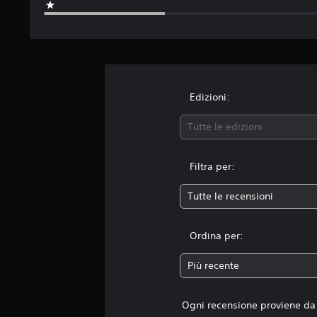
Edizioni:
Tutte le edizioni
Filtra per:
Tutte le recensioni
Ordina per:
Più recente
Ogni recensione proviene da 