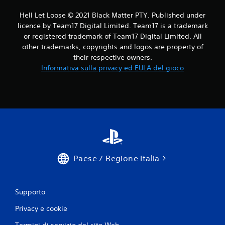
Hell Let Loose © 2021 Black Matter PTY. Published under
licence by Team17 Digital Limited. Team17 is a trademark
or registered trademark of Team17 Digital Limited. All
other trademarks, copyrights and logos are property of
their respective owners.
Informativa sulla privacy ed EULA del gioco
Paese / Regione Italia
Supporto
Privacy e cookie
Termini di servizio del sito Web