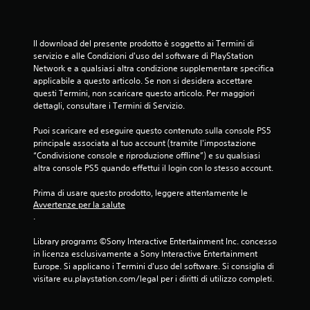
Il download del presente prodotto è soggetto ai Termini di 
servizio e alle Condizioni d'uso del software di PlayStation 
Network e a qualsiasi altra condizione supplementare specifica 
applicabile a questo articolo. Se non si desidera accettare 
questi Termini, non scaricare questo articolo. Per maggiori 
dettagli, consultare i Termini di Servizio.
Puoi scaricare ed eseguire questo contenuto sulla console PS5 
principale associata al tuo account (tramite l'impostazione 
“Condivisione console e riproduzione offline”) e su qualsiasi 
altra console PS5 quando effettui il login con lo stesso account.
Prima di usare questo prodotto, leggere attentamente le 
Avvertenze per la salute
.
Library programs ©Sony Interactive Entertainment Inc. concesso 
in licenza esclusivamente a Sony Interactive Entertainment 
Europe. Si applicano i Termini d'uso del software. Si consiglia di 
visitare eu.playstation.com/legal per i diritti di utilizzo completi.