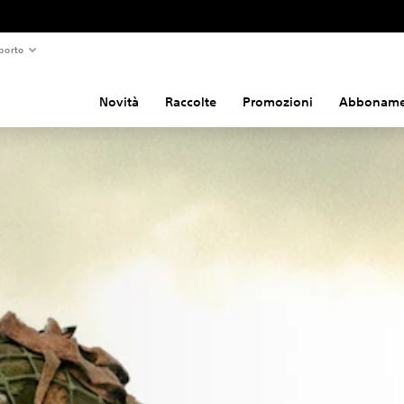
porto
Novità
Raccolte
Promozioni
Abboname