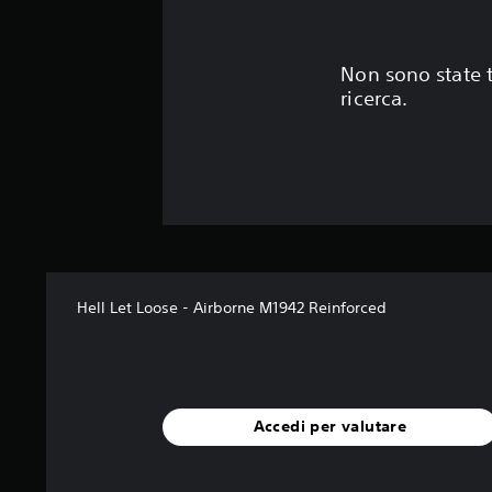
Non sono state t
ricerca.
Hell Let Loose - Airborne M1942 Reinforced
Accedi per valutare