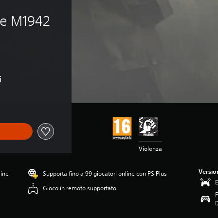
ne M1942 
i
Violenza
Versio
line
Supporta fino a 99 giocatori online con PS Plus
E
Gioco in remoto supportato
F